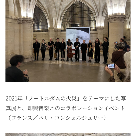
2021年「ノートルダムの火災」をテーマにした写
真展と、即興音楽とのコラボレーションイベント
（フランス／パリ・コンシェルジュリー）