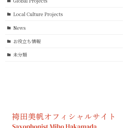
Global Projects
Local Culture Projects
News
お役立ち情報
未分類