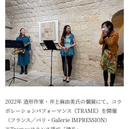
2022年 造形作家・井上麻由美氏の個展にて、コラ
ボレーションパフォーマンス《TRAME》を開催
（フランス／パリ・Galerie IMPRESSION）
※Trame=フランス語で「緯糸」