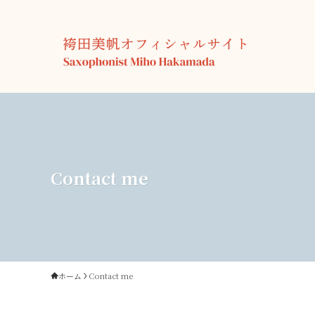
Contact me
ホーム
Contact me