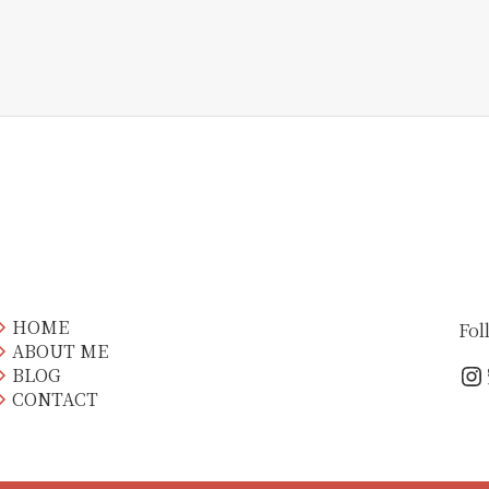
HOME
Fol
ABOUT ME
In
BLOG
CONTACT