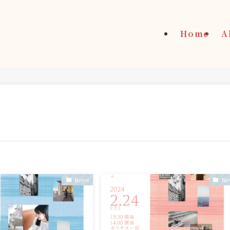
Home
A
News
Ne